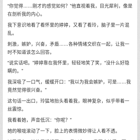
“你觉得……刚才的感觉如何？”他直视着我，目光犀利，像是
在剖析我的内心。
我下意识地看了看怀里的婷婷，又看了看玲，脑子里一片混
乱。
刺激，嫉妒，兴奋，矛盾……各种情绪交织在一起，让我一
时不知道该怎么回答。
“说实话吧。”婷婷靠在我怀里，轻轻地笑了笑，“没什么好隐
瞒的。”
我深吸了一口气，缓缓开口：“我以为我会嫉妒，可是……我
竟然觉得很兴奋。”
这句话一出口，玲猛地抬头看着我，眼神复杂，似乎带着一
丝震惊。
我看着她，声音低沉：“你呢？”
她的喉咙滚动了一下，脸上的表情微妙得让人看不透。