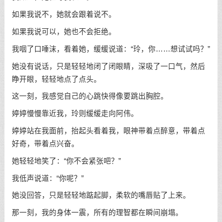
如果我说不，她就会跟着说不。
如果我说可以，她也不会拒绝。
我咽了口唾沫，看着她，缓缓说道：“玲，你……想试试吗？”
她没有说话，只是轻轻地闭了闭眼睛，深吸了一口气，然后
睁开眼，轻轻地点了点头。
这一刻，我感觉自己的心跳快得像要跳出胸腔。
婷婷慢慢靠近我，玲则缓缓走向阿伟。
婷婷站在我面前，抬起头看着我，眼神带着点醉意，带着点
好奇，带着点兴奋。
她轻轻地笑了：“你不会紧张吧？”
我低声说道：“你呢？”
她没回答，只是轻轻地踮起脚，柔软的嘴唇贴了上来。
那一刻，我的身体一震，所有的理智都在瞬间崩塌。