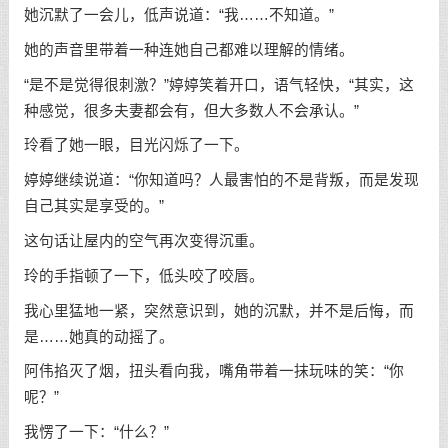
她沉默了一会儿，低声说道：“我……不知道。”
她的声音里带着一种连她自己都难以理解的情绪。
“是不是觉得很刺激？”婷婷笑着开口，语气轻快，“其实，这
种感觉，很多夫妻都会有，但大多数人不会承认。”
玲看了她一眼，目光闪烁了一下。
婷婷继续说道：“你知道吗？人最害怕的不是背叛，而是发现
自己其实是享受的。”
这句话让屋内的空气再次变得沉重。
玲的手指顿了一下，低头咬了咬唇。
我心里猛地一紧，突然意识到，她的沉默，并不是后悔，而
是……她真的动摇了。
阿伟掐灭了烟，扭头看向我，嘴角带着一抹玩味的笑：“你
呢？”
我愣了一下：“什么？”