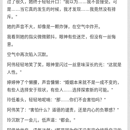
过了很久，她终于轻轻开口：“我以为……我不会接受。可
是……当它真的发生的时候，我才发现……我竟然没有排
斥。”
她的声音不大，却像是一颗炸弹，在空气中炸开。
我看到她的指尖微微颤抖，眼神有些迷茫，但没有一丝悔
意。
空气中再次陷入沉默。
阿伟轻轻地笑了笑，眼神里闪过一丝意味深长的光：“这就是
人性。”
婷婷伸了个懒腰，声音慵懒：“婚姻本来就不是一成不变的，
有些人选择安于现状，有些人……选择探索新的可能。”
玲低着头，轻轻地呢喃：“那……你们不会害怕吗？”
阿伟笑了：“害怕什么？道德的谴责，还是内心的负罪感？”
玲沉默了一会儿，低声道：“都会。”