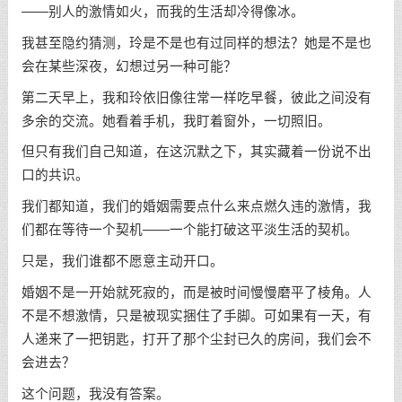
——别人的激情如火，而我的生活却冷得像冰。
我甚至隐约猜测，玲是不是也有过同样的想法？她是不是也
会在某些深夜，幻想过另一种可能？
第二天早上，我和玲依旧像往常一样吃早餐，彼此之间没有
多余的交流。她看着手机，我盯着窗外，一切照旧。
但只有我们自己知道，在这沉默之下，其实藏着一份说不出
口的共识。
我们都知道，我们的婚姻需要点什么来点燃久违的激情，我
们都在等待一个契机——一个能打破这平淡生活的契机。
只是，我们谁都不愿意主动开口。
婚姻不是一开始就死寂的，而是被时间慢慢磨平了棱角。人
不是不想激情，只是被现实捆住了手脚。可如果有一天，有
人递来了一把钥匙，打开了那个尘封已久的房间，我们会不
会进去？
这个问题，我没有答案。