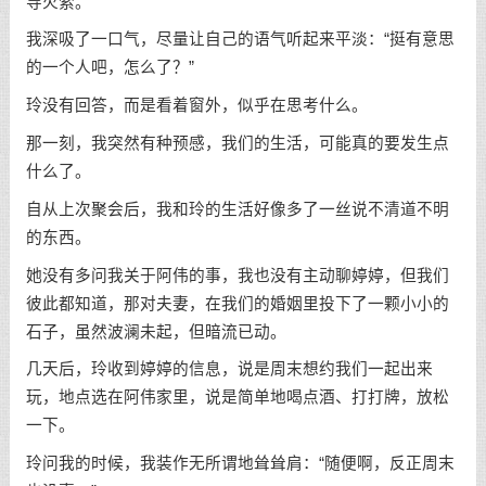
导火索。
我深吸了一口气，尽量让自己的语气听起来平淡：“挺有意思
的一个人吧，怎么了？”
玲没有回答，而是看着窗外，似乎在思考什么。
那一刻，我突然有种预感，我们的生活，可能真的要发生点
什么了。
自从上次聚会后，我和玲的生活好像多了一丝说不清道不明
的东西。
她没有多问我关于阿伟的事，我也没有主动聊婷婷，但我们
彼此都知道，那对夫妻，在我们的婚姻里投下了一颗小小的
石子，虽然波澜未起，但暗流已动。
几天后，玲收到婷婷的信息，说是周末想约我们一起出来
玩，地点选在阿伟家里，说是简单地喝点酒、打打牌，放松
一下。
玲问我的时候，我装作无所谓地耸耸肩：“随便啊，反正周末