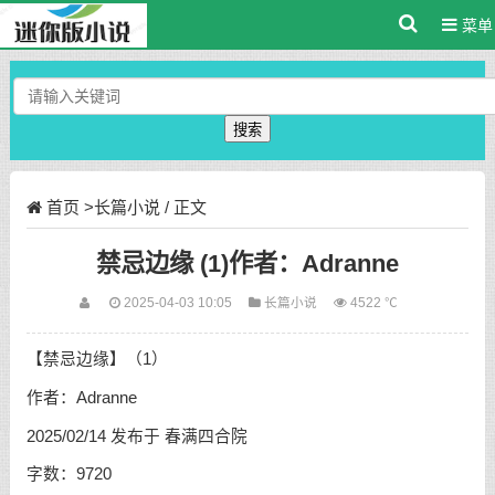
菜单
搜索
首页
>
长篇小说
/ 正文
禁忌边缘 (1)作者：Adranne
2025-04-03 10:05
长篇小说
4522 ℃
【禁忌边缘】（1）
作者：Adranne
2025/02/14 发布于 春满四合院
字数：9720