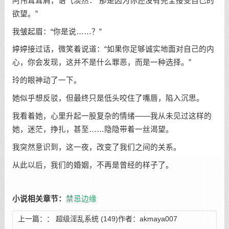
阿伟耸耸肩，语气淡然：“那是因为你还没有完全接受自己的
欲望。”
我皱起眉：“你是说……？”
婷婷接过话，微笑着说道：“如果你足够诚实地面对自己的内
心，你会发现，这并不是什么罪恶，而是一种选择。”
玲的眼神动了一下。
她似乎想反驳，但最终只是低头咬住了嘴唇，陷入沉思。
我看着她，心里升起一股复杂的情绪——我从未见过这样的
她，迷茫，挣扎，甚至……隐隐带着一丝渴望。
我突然意识到，这一夜，改变了我们之间的关系。
从此以后，我们的婚姻，不再是曾经的样子了。
小说相关章节：
禁忌边缘
上一篇：：
超级淫乱系统 (149)作者：akmaya007