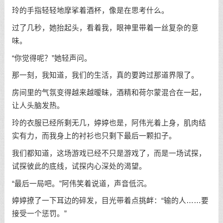
玲的手指轻轻地摩挲着酒杯，像是在思考什么。
过了几秒，她抬起头，看着我，眼神里带着一丝复杂的意
味。
“你觉得呢？”她轻声问。
那一刻，我知道，我们的生活，真的要跨过那道界限了。
房间里的气氛变得越来越暧昧，酒精和荷尔蒙混合在一起，
让人头脑发热。
玲的衣服已经所剩无几，婷婷也是，阿伟光着上身，肌肉结
实有力，而我身上的衬衫也只剩下最后一颗扣子。
我们都知道，这场游戏已经不只是游戏了，而是一场试探，
试探彼此的底线，试探内心深处的渴望。
“最后一局吧。”阿伟笑着说道，声音低沉。
婷婷撩了一下耳边的碎发，目光带着点挑衅：“输的人……要
接受一个惩罚。”