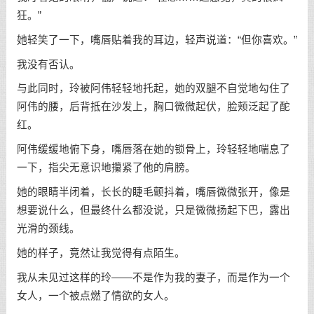
狂。”
她轻笑了一下，嘴唇贴着我的耳边，轻声说道：“但你喜欢。”
我没有否认。
与此同时，玲被阿伟轻轻地托起，她的双腿不自觉地勾住了
阿伟的腰，后背抵在沙发上，胸口微微起伏，脸颊泛起了酡
红。
阿伟缓缓地俯下身，嘴唇落在她的锁骨上，玲轻轻地喘息了
一下，指尖无意识地攥紧了他的肩膀。
她的眼睛半闭着，长长的睫毛颤抖着，嘴唇微微张开，像是
想要说什么，但最终什么都没说，只是微微扬起下巴，露出
光滑的颈线。
她的样子，竟然让我觉得有点陌生。
我从未见过这样的玲——不是作为我的妻子，而是作为一个
女人，一个被点燃了情欲的女人。