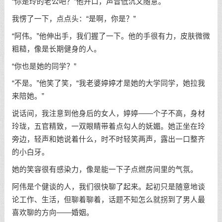
“你是玲的老公吧？”他开口，声音低沉又随意。
我愣了一下，点点头：“是啊，你是？”
“阿伟。”他伸出手，我们握了一下。他的手很有力，皮肤微微
粗糙，像是长期健身的人。
“你也是她的同学？”
“不是。”他笑了笑，“我老婆婷婷才是她的大学同学，她拉我
来陪她。”
说话间，我注意到他身后的女人，婷婷——个子不高，身材
玲珑，五官精致，一双眼睛带着点勾人的妩媚。她正坐在玲
旁边，轻声和她说着什么，时不时轻笑两声，露出一口整齐
的小白牙。
她的笑容很有感染力，像是能一下子点燃房间里的气氛。
阿伟是个健谈的人，我们很快聊了起来。起初只是随意地谈
论工作、生活，但聊着聊着，话题不知怎么就拐到了男人最
喜欢聊的方向——婚姻。