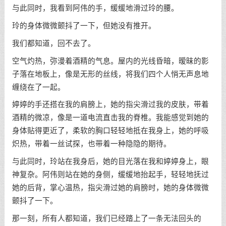
与此同时，我看到阿伟的手，缓缓地滑过玲的腰。
玲的身体微微颤抖了一下，但她没有推开。
我们都知道，回不去了。
空气灼热，弥漫着酒精的气息。屋内的光线昏暗，暧昧的影
子落在地板上，像是无形的丝线，将我们四个人悄无声息地
缠绕在了一起。
婷婷的手还搭在我的肩膀上，她的指尖滑过我的皮肤，带着
酒精的微凉，像是一道电流直击我的脊椎。我能感觉到她的
身体贴得更近了，柔软的胸口轻轻地抵在我身上，她的呼吸
炽热，带着一丝试探，也带着一种隐隐的期待。
与此同时，玲站在我身后，她的目光落在我和婷婷身上，眼
神复杂。阿伟则站在她的身侧，缓缓地抬起手，轻轻地抚过
她的后背，掌心温热，指尖滑过她的肩膀时，她的身体微微
颤抖了一下。
那一刻，所有人都知道，我们已经踏上了一条无法回头的