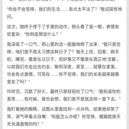
“你会不会觉得，我们的生活……有点太平淡了？”我试探性地
问。
这次，她终于停下了手里的动作，侧头看了我一眼，表情有
些复杂：“你到底想说什么？”
我深吸了一口气，把心里的话一股脑地倒了出来：“我只是觉
得，咱们是不是太习惯这种日子了？每天上班、回家、刷手
机、睡觉，像是在过日子，但好像又不像是在真正地‘活着’。
以前我们也会出去约会，聊到深夜，甚至……就算在家里，
也会有点激情，可现在……你不觉得，我们的关系越来越像
室友了吗？”
玲听完，沉默了好久，最终只是轻轻叹了口气：“我知道你的
意思……有时候，我也会想，我们是不是就这样一直下去。”
我盯着她的眼睛，试图从里面找到一点共鸣，结果她却笑了
笑，语气带着点自嘲：“但能怎么办呢？你觉得，婚姻就是天
天充满激情的吗？”