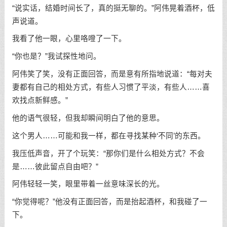
“说实话，结婚时间长了，真的挺无聊的。”阿伟晃着酒杯，低
声说道。
我看了他一眼，心里咯噔了一下。
“你也是？”我试探性地问。
阿伟笑了笑，没有正面回答，而是意有所指地说道：“每对夫
妻都有自己的相处方式，有些人习惯了平淡，有些人……喜
欢找点新鲜感。”
他的语气很轻，但我却瞬间明白了他的意思。
这个男人……可能和我一样，都在寻找某种‘不同’的东西。
我压低声音，开了个玩笑：“那你们是什么相处方式？不会
是……彼此留点自由吧？”
阿伟轻轻一笑，眼里带着一丝意味深长的光。
“你觉得呢？”他没有正面回答，而是抬起酒杯，和我碰了一
下。