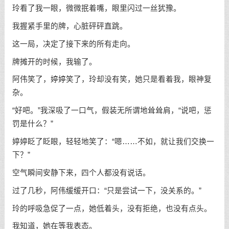
玲看了我一眼，微微抿着嘴，眼里闪过一丝犹豫。
我握紧手里的牌，心脏砰砰直跳。
这一局，决定了接下来的所有走向。
牌摊开的时候，我输了。
阿伟笑了，婷婷笑了，玲却没有笑，她只是看着我，眼神复
杂。
“好吧。”我深吸了一口气，假装无所谓地耸耸肩，“说吧，惩
罚是什么？”
婷婷眨了眨眼，轻轻地笑了：“嗯……不如，就让我们交换一
下？”
空气瞬间安静下来，四个人都没有说话。
过了几秒，阿伟缓缓开口：“只是尝试一下，没关系的。”
玲的呼吸急促了一点，她低着头，没有拒绝，也没有点头。
我知道，她在等我表态。