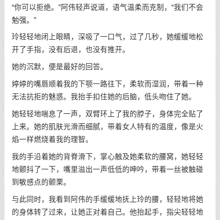
“你可以拒绝。”阿伟轻声说道，语气温柔而克制，“我们不会
勉强。”
玲轻轻地闭上眼睛，深吸了一口气，过了几秒，她缓缓地松
开了手指，没有后退，也没有推开。
她的沉默，便是最好的回答。
婷婷的嘴唇顺着我的下颚一路往下，柔软而湿润，带着一种
无法抗拒的魅惑。我抬手扣住她的后脑，低头吻住了她。
她轻轻地喘息了一声，双臂环上了我的脖子，身体完全贴了
上来。她的肌肤光滑而细腻，带着女人特有的温度，像是火
焰一样燃烧着我的理智。
我的手沿着她的背脊滑下，掌心触及她柔软的腰窝，她轻轻
地颤抖了一下，嘴里溢出一声低低的呻吟，带着一丝被触碰
到敏感点的颤栗。
与此同时，我看到阿伟的手缓缓地抚上玲的腰，轻轻地将她
的身体转了过来，让她正对着自己。他抬起手，指尖轻轻地