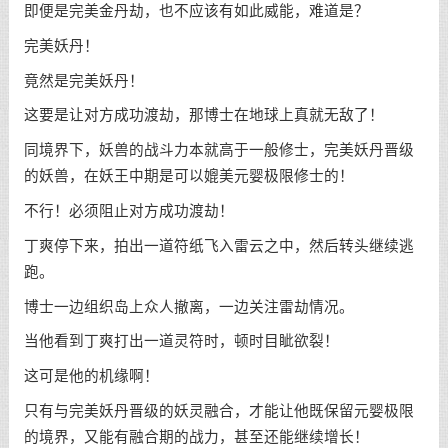
即便是完美金丹劫，也不应该有如此威能，难道是？
完美妖丹！
竟然是完美妖丹！
这要是让对方成功渡劫，那博士在地球上真就无敌了！
同境界下，妖兽的战斗力本就高于一般修士，完美妖丹晋级
的妖兽，在妖王中期是可以媲美元婴极限修士的！
不行！必须阻止对方成功渡劫！
丁爽停下来，拍出一道符纸飞入雷云之中，然后转头继续逃
跑。
博士一边组织岛上众人撤离，一边关注雷劫情况。
当他看到丁爽打出一道灵符时，顿时目眦欲裂！
这可是他的机缘啊！
只有与完美妖丹晋级的妖灵融合，才能让他既保留元婴极限
的境界，又能有融合期的战力，甚至还能继续增长！