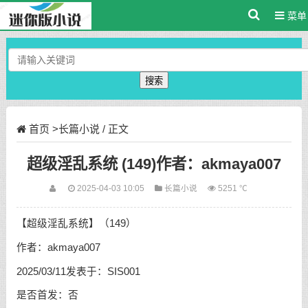
菜单
搜索
首页
>
长篇小说
/ 正文
超级淫乱系统 (149)作者：akmaya007
2025-04-03 10:05
长篇小说
5251 ℃
【超级淫乱系统】（149）
作者：akmaya007
2025/03/11发表于：SIS001
是否首发：否