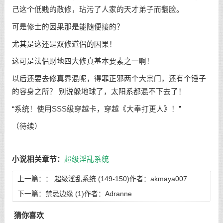
己这个低贱的散修，玷污了人家的天才弟子而翻脸。
可是修士的因果那是能随便接的？
尤其是这还是双修道侣的因果！
这可是法侣财地四大修真基本要素之一啊！
以后还要去修真界混呢，得罪正邪两个大宗门，还有个锤子
的容身之所？ 别说躲地球了，太阳系都混不下去了！
“系统！使用SSS级穿越卡，穿越《大奉打更人》！”
（待续）
小说相关章节：
超级淫乱系统
上一篇：：
超级淫乱系统 (149-150)作者：akmaya007
下一篇：
禁忌边缘 (1)作者：Adranne
猜你喜欢