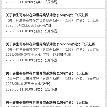
2025-06-11 18:09
分类：
长篇小说
关于转生哥布林在异世界烧杀劫掠 (156)作者：飞天红豚
【关于转生哥布林在异世界烧杀劫掠】（156） 作者：飞天红豚
2025年5月2日发表于pixiv
[详细]
2025-06-11 18:09
分类：
长篇小说
关于转生哥布林在异世界烧杀劫掠 (157-158)作者：飞天红豚
【关于转生哥布林在异世界烧杀劫掠】（157） 作者：飞天红豚
2025/05/09 发布于 pixiv 字数：17295
[详细]
2025-06-11 18:09
分类：
长篇小说
关于转生哥布林在异世界烧杀劫掠 (158)作者：飞天红豚
【关于转生哥布林在异世界烧杀劫掠】（158） 作者：飞天红豚
2025/05/16 发布于 pixiv
[详细]
2025-06-11 18:09
分类：
长篇小说
关于转生哥布林在异世界烧杀劫掠 (159)作者：飞天红豚