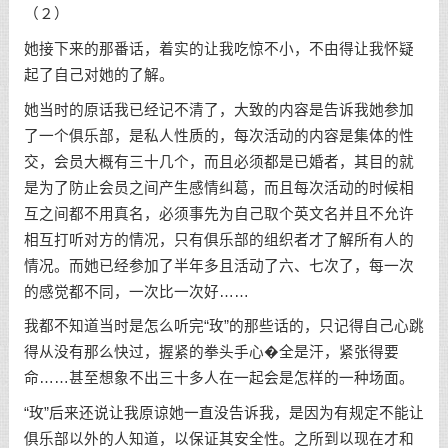
（２）
她接下来的那番话，着实的让我吃惊不小，不由得让我怀疑
起了自己对她的了解。
她当时的原话我已经记不清了，大致的内容是告诉我她参加
了一个俱乐部，是私人性质的，每次活动的内容是集体的性
交，会员大概有三十几个，而且必须都是已婚者，其目的就
是为了防止会员之间产生感情纠葛，而且每次活动的时候相
互之间都不用真名，必须事先为自己取个英文名并且不允许
相互打听对方的情况，只有俱乐部的组织者才了解所有人的
情况。而她已经参加了半年多且活动了六、七次了，每一次
的感觉都不同，一次比一次好……
我都不知道当时是怎么听完“玫”的那些话的，只记得自己心跳
得从没有那么快过，握紧的拳头手心�全是汗，紧张得要
命……甚至想象不出三十多人在一起会是怎样的一种场面。
“玫”后来还说让我原谅她一直没告诉我，是因为有规定不能让
俱乐部以外的人知道，以保证其安全性。之所到以现在才和