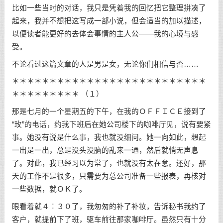
比如一些当时的对话，我只是凭着我的回忆把它整理拼凑了
起来，我并不想把这写成一部小说，但会适当的加以描述，
以便读者能更好的去体会事情的主人公——我的心境与感
受。
不论看过这篇文章的人是男是女，无论你们相信与否……
＊＊＊＊＊＊＊＊＊＊＊＊＊＊＊＊＊＊＊＊＊＊＊＊＊＊
＊＊＊＊＊＊＊＊＊ （１）
那是七月的一个星期五的下午，在我的ＯＦＦＩＣＥ接到了
“玫”的电话，约我下班后在她公司楼下的咖啡厅见，说有要紧
事。她没有说是什么事，我也就没细问。她一向如此，想起
一出是一出，总是没头没脑的乱来一通，然后就悄无声息
了。对此，我已经习以为常了，也就没有太在意。还好，那
天的工作不是很多，只需要为总公司准备一些报表，再核对
一些数据，就ＯＫ了。
眼看着就４︰３０了，我匆匆的补了补妆，告诉秘书我约了
客户，就提前下了班，驱车前往那家咖啡厅。虽然只有十分