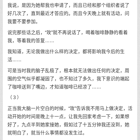
我说，是因为她帮我也申请了，而且已经和那个组织者说了
好几次了，直到最近才答应的。而且今天晚上就有活动，问
我要不要参加。
说完那些话之后，“玫”就不再说话了，喝着咖啡静静的看着
我，等着我的答复……
我知道，无论我做出什么样的决定，都将影响我今后的生
活……
可是当时我的脑子乱极了，根本就无法做出任何的决定，周
围的空气似乎都凝固了，也不知过了多久，我下意识的端起
了咖啡送到了嘴边，才知道咖啡已经凉了……
（３）
正当我大脑一片空白的时候，“玫”告诉我不用马上做决定，活
动开始的时间是晚上十一点，让我先回家考虑一下，如果想
好了，九点半到她家接她，假如过了十五分钟我还没到，她
就明白了，就当什么事情都没发生过。