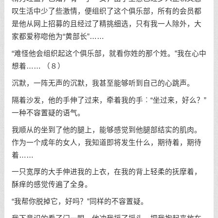
叹生活中少了些激情，便组织了这个俱乐部，所有的会员都
是他从网上招募的且经过了精挑细选，只有我一人除外，大
家都爱称唿他为“黄部长”……
“难怪他会组织起这个俱乐部，就看你姓的那个姓。”我在心中
想着…… （８）
沉默，一阵无声的沉默，我甚至能够听到自己的心跳声。
隔着沙发，他的手伸了过来，牵着我的手︰“坐过来，好么？”
一种不容置疑的语气。
我顺从的坐到了他的腿上，能够感觉到他腿部结实的肌肉。
作为一个成年的女人，我知道即将发生什么，期待着，期待
着……
一只宽厚的大手伸进我的上衣，在我的背上轻柔的抚摩着，
酥痒的感觉传遍了全身。
“我帮你脱掉它，好吗？”同样的不容置疑。