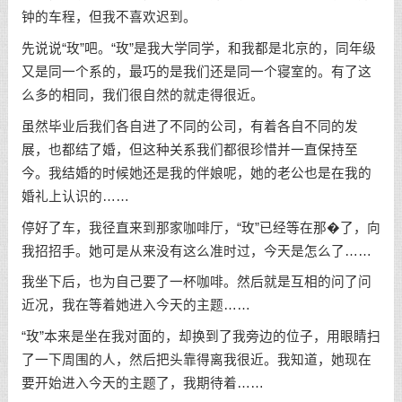
钟的车程，但我不喜欢迟到。
先说说“玫”吧。“玫”是我大学同学，和我都是北京的，同年级
又是同一个系的，最巧的是我们还是同一个寝室的。有了这
么多的相同，我们很自然的就走得很近。
虽然毕业后我们各自进了不同的公司，有着各自不同的发
展，也都结了婚，但这种关系我们都很珍惜并一直保持至
今。我结婚的时候她还是我的伴娘呢，她的老公也是在我的
婚礼上认识的……
停好了车，我径直来到那家咖啡厅，“玫”已经等在那�了，向
我招招手。她可是从来没有这么准时过，今天是怎么了……
我坐下后，也为自己要了一杯咖啡。然后就是互相的问了问
近况，我在等着她进入今天的主题……
“玫”本来是坐在我对面的，却换到了我旁边的位子，用眼睛扫
了一下周围的人，然后把头靠得离我很近。我知道，她现在
要开始进入今天的主题了，我期待着……