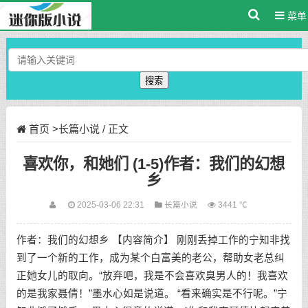
菜单
搜索
首页
>
长篇小说
/ 正文
喜欢你，和她们 (1-5)作者：我们的幻想
乡
2025-03-06 22:31
长篇小说
3441 ℃
作者：我们的幻想乡 【内容简介】 刚刚丢掉工作的宁知非找
到了一个新的工作，成为某个白富美的老公，帮助女老总纠
正她女儿的取向。“放弃吧，我是不会喜欢臭男人的！我喜欢
的是我家聂倩！”墨水心如是说道。 “看来确实是不行呢。”宁