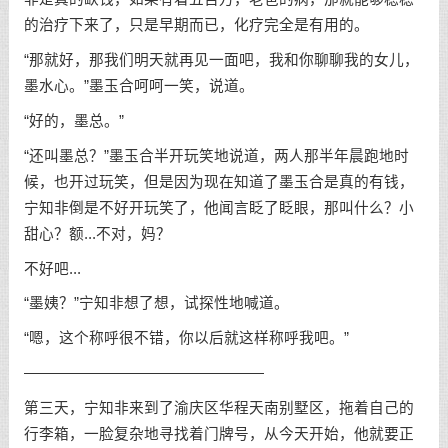
的治疗下来了，只是早期而已，化疗完全是有用的。
“那就好，那我们明天就再见一面吧，我和你聊聊我的女儿，
墨水心。”墨玉合呵呵一笑，说道。
“好的，墨总。”
“还叫墨总？”墨玉合半开玩笑地说道，两人那半年晨跑地时
候，也开过玩笑，但是因为现在知道了墨玉合是真的有钱，
宁知非倒是不好开玩笑了，他闻言眨了眨眼，那叫什么？小
甜心？额...不对，妈？
不好吧...
“墨姨？”宁知非想了想，试探性地喊道。
“嗯，这个称呼很不错，你以后就这样称呼我吧。”
————————————————
第三天，宁知非来到了渝庆区华程天南别墅区，拖着自己的
行李箱，一脸复杂地寻找着门牌号，从今天开始，他就要正