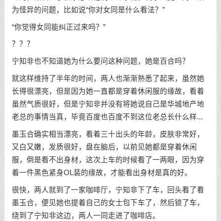
为怪异的问题，比如说“你对女同是什么看法？”
“你觉得女同能纠正过来吗？”
？？？
宁知非也不知道她为什么要问这种问题，她是百合吗？
就这样维持了半年的时间，两人也渐渐熟悉了起来，虽然她
长得很漂亮，但是因为她一直都是穿着休闲服的缘故，看着
虽然气质很好，但是宁知非并没有将她说自己是华城地产地
老总的事情当真，毕竟百度也百度不到这位老总长什么样...
墨玉合确实相当漂亮，看着三十出头的年龄，皮肤非常好，
又白又嫩，发质很好，盘在脑后，以前见她都是穿着休闲
服，倒是看不出身材，这次上车的时候看了一两眼，因为穿
着一件黑色紧身OL装的缘故，才能看出身材是真的好。
很快，两人就到了一家咖啡厅，宁知非下了车，回头看了看
墨玉合，便见她也提着自己的女士包下车了，然后锁了车，
绕到了宁知非这边，两人一同走进了咖啡店。