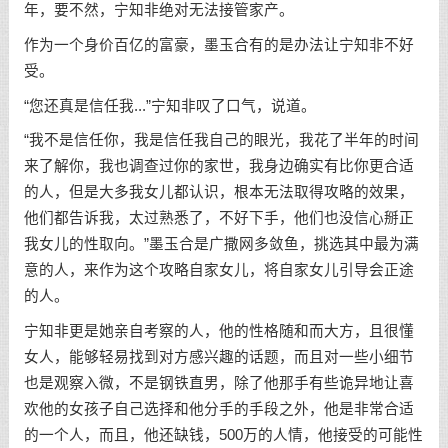
年，要不然，宁知非绝对无法接管家产。
作为一个身价百亿的富豪，墨玉合有的是办法让宁知非不好
受。
“您还真是信任我...”宁知非叹了口气，说道。
“我不是信任你，我是信任我自己的眼光，我花了半年的时间
来了解你，我也调查过你的家世，我身边确实有比你更合适
的人，但是大多我女儿都认识，根本无法取得攻略的效果，
他们都告诉我，太过熟悉了，不好下手，他们也没信心掰正
我女儿的性取向。”墨玉合是广撒网多敛鱼，挑选其中最为满
意的人，来作为这个攻略自家女儿，将自家女儿引导会正途
的人。
宁知非更是她亲自考察的人，他的性格随和而大方，且很懂
女人，能够轻易找到对方感兴趣的话题，而且对一些小细节
也是观察入微，不是钢铁直男，除了他那手有些诡异地让喜
欢他的女孩子自己选择和他分手的手段之外，他是非常合适
的一个人，而且，他还缺钱，500万的人情，他接受的可能性