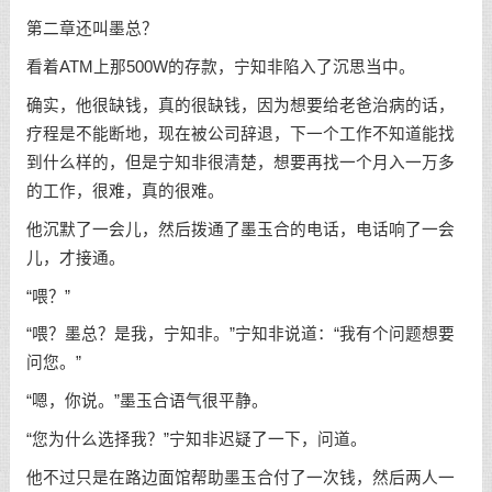
第二章还叫墨总？
看着ATM上那500W的存款，宁知非陷入了沉思当中。
确实，他很缺钱，真的很缺钱，因为想要给老爸治病的话，
疗程是不能断地，现在被公司辞退，下一个工作不知道能找
到什么样的，但是宁知非很清楚，想要再找一个月入一万多
的工作，很难，真的很难。
他沉默了一会儿，然后拨通了墨玉合的电话，电话响了一会
儿，才接通。
“喂？”
“喂？墨总？是我，宁知非。”宁知非说道：“我有个问题想要
问您。”
“嗯，你说。”墨玉合语气很平静。
“您为什么选择我？”宁知非迟疑了一下，问道。
他不过只是在路边面馆帮助墨玉合付了一次钱，然后两人一